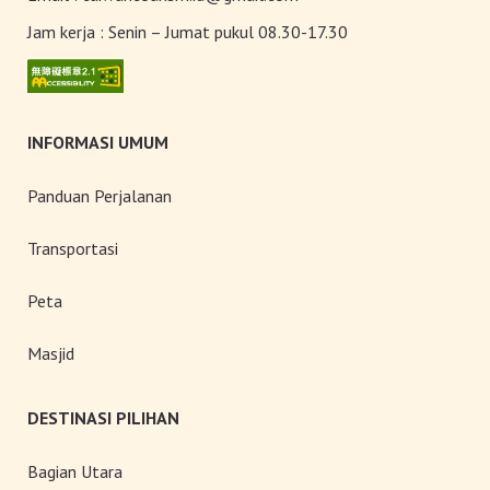
Bersepeda Kelas Dunia
Jam kerja :
Senin – Jumat pukul 08.30-17.30
INFORMASI UMUM
Panduan Perjalanan
Transportasi
Peta
Masjid
DESTINASI PILIHAN
Bagian Utara