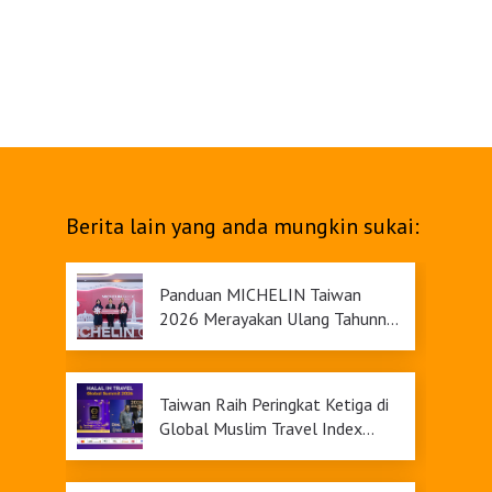
Berita lain yang anda mungkin sukai:
Panduan MICHELIN Taiwan
2026 Merayakan Ulang Tahunnya
yang Ke-9
Taiwan Raih Peringkat Ketiga di
Global Muslim Travel Index
2026, Menawarkan Daya Tarik
Pariwisata yang Inklusif