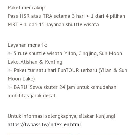
Paket mencakup:
Belanja
Pass HSR atau TRA selama 3 hari + 1 dari 4 pilihan
MRT + 1 dari 15 layanan shuttle wisata
Pasar Malam
Layanan menarik:
✨
5 rute shuttle wisata: Yilan, Cingjing, Sun Moon
Lake, Alishan & Kenting
✨
Paket tur satu hari FunTOUR terbaru (Yilan & Sun
Moon Lake)
✨
BARU: Sewa skuter 24 jam untuk kemudahan
mobilitas jarak dekat
Untuk informasi selengkapnya, silakan kunjungi:
https://twpass.tw/index_en.html