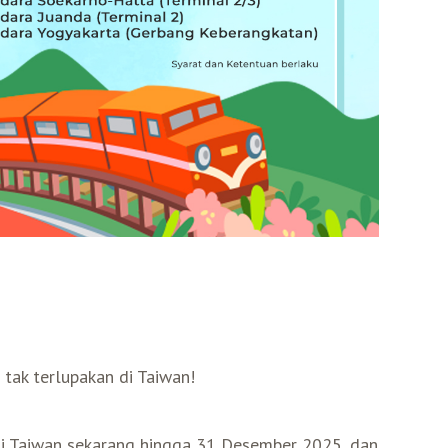
tak terlupakan di Taiwan!
gi Taiwan sekarang hingga 31 Desember 2025, dan