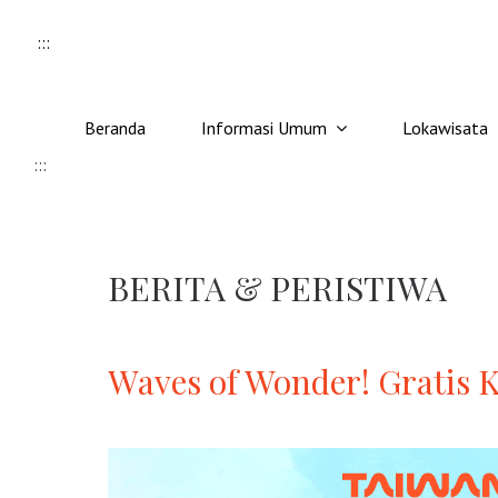
Skip to content
:::
Beranda
Informasi Umum
Lokawisata
:::
BERITA & PERISTIWA
Waves of Wonder! Gratis 