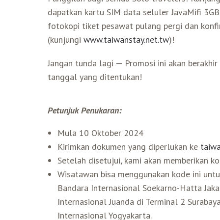
dapatkan kartu SIM data seluler JavaMifi 3G
fotokopi tiket pesawat pulang pergi dan kon
(kunjungi
www.taiwanstay.net.tw
)!
Jangan tunda lagi — Promosi ini akan berakhi
tanggal yang ditentukan!
Petunjuk Penukaran:
Mula 10 Oktober 2024
Kirimkan dokumen yang diperlukan ke
taiw
Setelah disetujui, kami akan memberikan kod
Wisatawan bisa menggunakan kode ini untuk 
Bandara Internasional Soekarno-Hatta Jakar
Internasional Juanda di Terminal 2 Surabay
Internasional Yogyakarta.