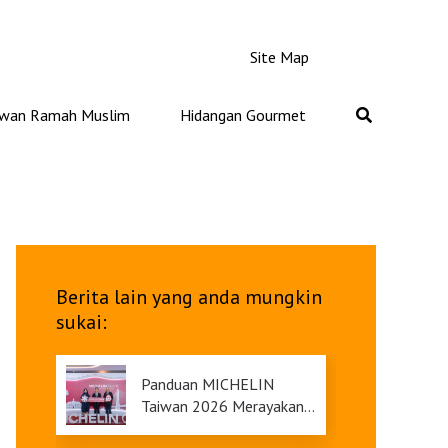
Site Map
iwan Ramah Muslim
Hidangan Gourmet
Berita lain yang anda mungkin
sukai:
Panduan MICHELIN
Taiwan 2026 Merayakan
Ulang Tahunnya yang Ke-