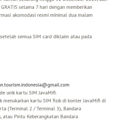
B GRATIS selama 7 hari dengan memberikan
firmasi akomodasi resmi minimal dua malam
r setelah semua SIM card diklaim atau pada
an.tourism.indonesia@gmail.com
e unik kartu SIM JavaMifi.
menukarkan kartu SIM fisik di konter JavaMifi di
ta (Terminal 2 / Terminal 3), Bandara
a, atau Pintu Keberangkatan Bandara