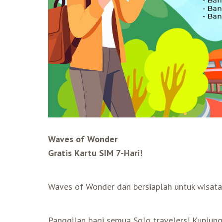
Waves of Wonder
Gratis Kartu SIM 7-Hari!
Waves of Wonder dan bersiaplah untuk wisata 
Panggilan bagi semua Solo travelers! Kunjun