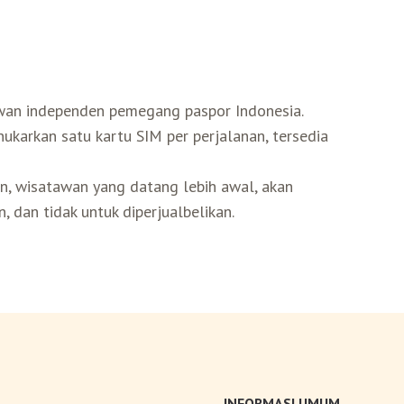
wan independen pemegang paspor Indonesia.
karkan satu kartu SIM per perjalanan, tersedia
n, wisatawan yang datang lebih awal, akan
n, dan tidak untuk diperjualbelikan.
INFORMASI UMUM