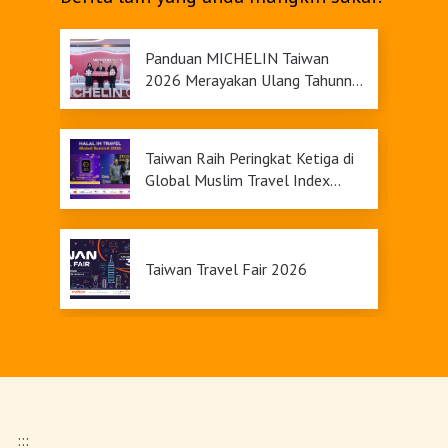
Panduan MICHELIN Taiwan
2026 Merayakan Ulang Tahunnya
yang Ke-9
Taiwan Raih Peringkat Ketiga di
Global Muslim Travel Index
2026, Menawarkan Daya Tarik
Pariwisata yang Inklusif
Taiwan Travel Fair 2026
Upgrade Taiwan PASS Kini
Tersedia
:::