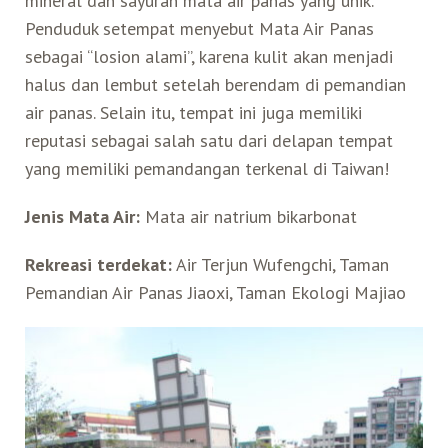
mineral dan sayuran mata air panas yang unik.
Penduduk setempat menyebut Mata Air Panas
sebagai “losion alami”, karena kulit akan menjadi
halus dan lembut setelah berendam di pemandian
air panas. Selain itu, tempat ini juga memiliki
reputasi sebagai salah satu dari delapan tempat
yang memiliki pemandangan terkenal di Taiwan!
Jenis Mata Air:
Mata air natrium bikarbonat
Rekreasi terdekat:
Air Terjun Wufengchi, Taman
Pemandian Air Panas Jiaoxi, Taman Ekologi Majiao