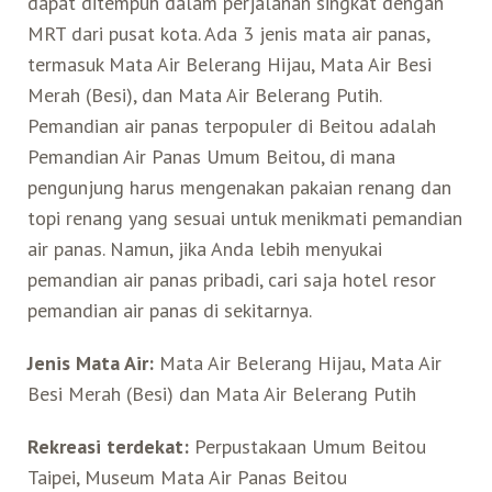
dapat ditempuh dalam perjalanan singkat dengan
MRT dari pusat kota. Ada 3 jenis mata air panas,
Belanja
termasuk Mata Air Belerang Hijau, Mata Air Besi
Merah (Besi), dan Mata Air Belerang Putih.
Pasar Malam
Pemandian air panas terpopuler di Beitou adalah
Pemandian Air Panas Umum Beitou, di mana
pengunjung harus mengenakan pakaian renang dan
topi renang yang sesuai untuk menikmati pemandian
air panas. Namun, jika Anda lebih menyukai
pemandian air panas pribadi, cari saja hotel resor
pemandian air panas di sekitarnya.
Jenis Mata Air:
Mata Air Belerang Hijau, Mata Air
Besi Merah (Besi) dan Mata Air Belerang Putih
Rekreasi terdekat:
Perpustakaan Umum Beitou
Taipei, Museum Mata Air Panas Beitou