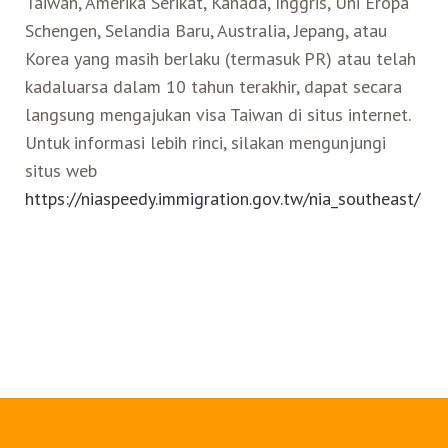
Taiwan, Amerika Serikat, Kanada, Inggris, Uni Eropa
Schengen, Selandia Baru, Australia, Jepang, atau
Korea yang masih berlaku (termasuk PR) atau telah
kadaluarsa dalam 10 tahun terakhir, dapat secara
langsung mengajukan visa Taiwan di situs internet.
Untuk informasi lebih rinci, silakan mengunjungi
situs web
https://niaspeedy.immigration.gov.tw/nia_southeast/