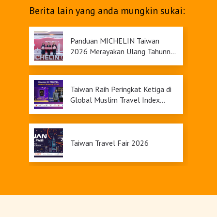
Berita lain yang anda mungkin sukai:
Panduan MICHELIN Taiwan
2026 Merayakan Ulang Tahunnya
yang Ke-9
Taiwan Raih Peringkat Ketiga di
Global Muslim Travel Index
2026, Menawarkan Daya Tarik
Pariwisata yang Inklusif
Taiwan Travel Fair 2026
Upgrade Taiwan PASS Kini
Tersedia