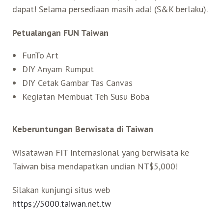
dapat! Selama persediaan masih ada! (S&K berlaku).
Belanja
Petualangan FUN Taiwan
Pasar Malam
FunTo Art
DIY Anyam Rumput
DIY Cetak Gambar Tas Canvas
Kegiatan Membuat Teh Susu Boba
Keberuntungan Berwisata di Taiwan
Wisatawan FIT Internasional yang berwisata ke
Taiwan bisa mendapatkan undian NT$5,000!
Silakan kunjungi situs web
https://
5000.taiwan.net.tw