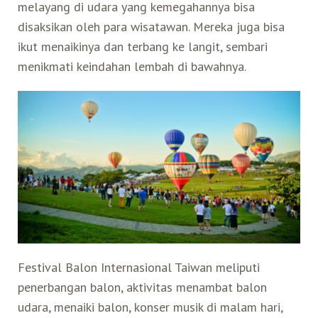
melayang di udara yang kemegahannya bisa
Belanja
disaksikan oleh para wisatawan. Mereka juga bisa
ikut menaikinya dan terbang ke langit, sembari
menikmati keindahan lembah di bawahnya.
Pasar Malam
Festival Balon Internasional Taiwan meliputi
penerbangan balon, aktivitas menambat balon
udara, menaiki balon, konser musik di malam hari,