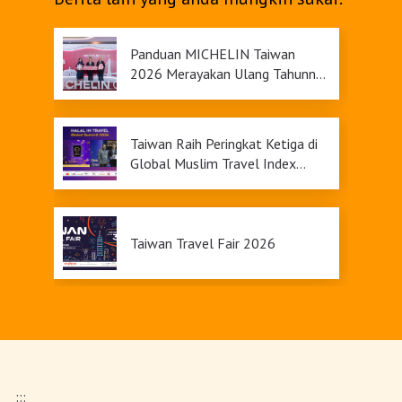
Panduan MICHELIN Taiwan
2026 Merayakan Ulang Tahunnya
yang Ke-9
Taiwan Raih Peringkat Ketiga di
Global Muslim Travel Index
2026, Menawarkan Daya Tarik
Pariwisata yang Inklusif
Taiwan Travel Fair 2026
Upgrade Taiwan PASS Kini
Tersedia
:::