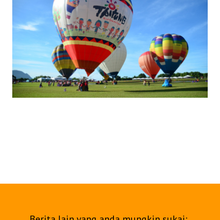
Berita lain yang anda mungkin sukai: