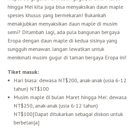
hingga Mei kita juga bisa menyaksikan daun maple
Belanja
spesies khusus yang bermekaran! Bukankah
menakjubkan menyaksikan daun maple di musim
Pasar Malam
semi? Ditambah lagi, ada pula bangunan bergaya
Eropa dengan daun maple di kedua sisinya yang
sungguh menawan. Jangan lewatkan untuk
menikmati musim gugur di taman bergaya Eropa ini!
Tiket masuk:
Hari biasa: dewasa NT$200, anak-anak (usia 6-12
tahun) NT$100
Musim maple di bulan Maret hingga Mei: dewasa
NT$250, anak-anak (usia 6-12 tahun)
NT$100[Dapat ditukarkan sebagai diskon untuk
berbelanja]