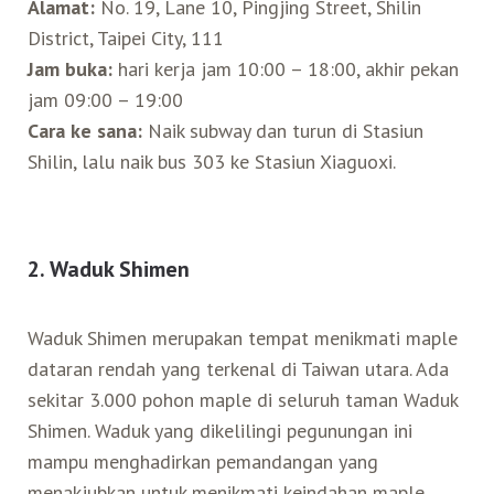
Alamat:
No. 19, Lane 10, Pingjing Street, Shilin
District, Taipei City, 111
Jam buka:
hari kerja jam 10:00 – 18:00, akhir pekan
jam 09:00 – 19:00
Cara ke sana:
Naik subway dan turun di Stasiun
Shilin, lalu naik bus 303 ke Stasiun Xiaguoxi.
2. Waduk Shimen
Waduk Shimen merupakan tempat menikmati maple
dataran rendah yang terkenal di Taiwan utara. Ada
sekitar 3.000 pohon maple di seluruh taman Waduk
Shimen. Waduk yang dikelilingi pegunungan ini
mampu menghadirkan pemandangan yang
menakjubkan untuk menikmati keindahan maple.