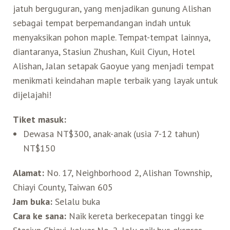
jatuh berguguran, yang menjadikan gunung Alishan
sebagai tempat berpemandangan indah untuk
menyaksikan pohon maple. Tempat-tempat lainnya,
diantaranya, Stasiun Zhushan, Kuil Ciyun, Hotel
Alishan, Jalan setapak Gaoyue yang menjadi tempat
menikmati keindahan maple terbaik yang layak untuk
dijelajahi!
Tiket masuk:
Dewasa NT$300, anak-anak (usia 7-12 tahun)
NT$150
Alamat:
No. 17, Neighborhood 2, Alishan Township,
Chiayi County, Taiwan 605
Jam buka:
Selalu buka
Cara ke sana:
Naik kereta berkecepatan tinggi ke