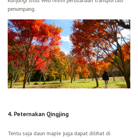
kunjungi situs web resmi perusahaan transportasi
penumpang.
4. Peternakan Qingjing
Tentu saja daun maple juga dapat dilihat di