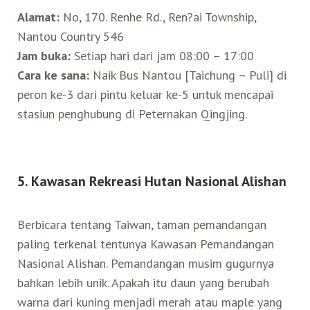
Alamat:
No, 170. Renhe Rd., Ren?ai Township,
Nantou Country 546
Jam buka:
Setiap hari dari jam 08:00 – 17:00
Cara ke sana:
Naik Bus Nantou [Taichung – Puli] di
peron ke-3 dari pintu keluar ke-5 untuk mencapai
stasiun penghubung di Peternakan Qingjing.
5. Kawasan Rekreasi Hutan Nasional Alishan
Berbicara tentang Taiwan, taman pemandangan
paling terkenal tentunya Kawasan Pemandangan
Nasional Alishan. Pemandangan musim gugurnya
bahkan lebih unik. Apakah itu daun yang berubah
warna dari kuning menjadi merah atau maple yang