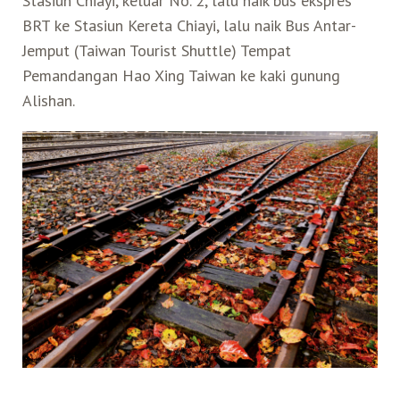
Stasiun Chiayi, keluar No. 2, lalu naik bus ekspres
BRT ke Stasiun Kereta Chiayi, lalu naik Bus Antar-
Jemput (Taiwan Tourist Shuttle) Tempat
Pemandangan Hao Xing Taiwan ke kaki gunung
Alishan.