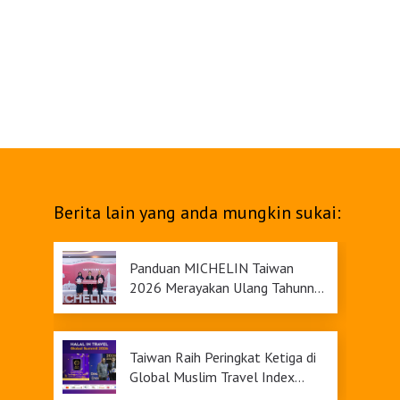
Berita lain yang anda mungkin sukai:
Panduan MICHELIN Taiwan
2026 Merayakan Ulang Tahunnya
yang Ke-9
Taiwan Raih Peringkat Ketiga di
Global Muslim Travel Index
2026, Menawarkan Daya Tarik