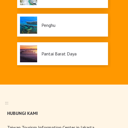
Penghu
Pantai Barat Daya
Siraya
:::
Dapeng
HUBUNGI KAMI
Taiwan Tourism Information Center in Jakarta