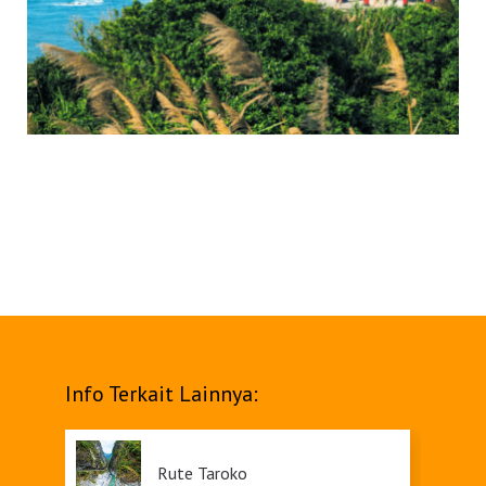
Info Terkait Lainnya:
Rute Taroko