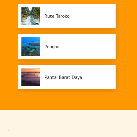
Rute Taroko
Penghu
Pantai Barat Daya
Dapeng
:::