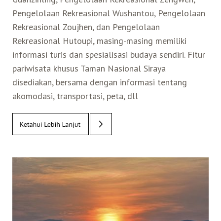
Pengelolaan Rekreasional Wushantou, Pengelolaan
Belanja
Rekreasional Zoujhen, dan Pengelolaan
Rekreasional Hutoupi, masing-masing memiliki
Pasar Malam
informasi turis dan spesialisasi budaya sendiri. Fitur
pariwisata khusus Taman Nasional Siraya
disediakan, bersama dengan informasi tentang
akomodasi, transportasi, peta, dll