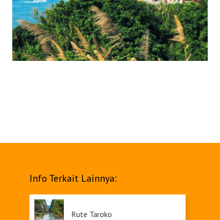
Info Terkait Lainnya:
Rute Taroko