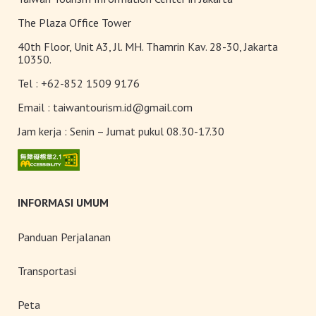
The Plaza Office Tower
Alishan
40th Floor, Unit A3, Jl. MH. Thamrin Kav. 28-30, Jakarta
10350.
Tel :
+62-852 1509 9176
Pantai Timur
Email :
taiwantourism.id@gmail.com
Jam kerja :
Senin – Jumat pukul 08.30-17.30
INFORMASI UMUM
Panduan Perjalanan
Transportasi
Peta