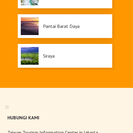
Pantai Barat Daya
Siraya
Dapeng
:::
Maolin
HUBUNGI KAMI
Taiwan Tourism Information Center in Jakarta