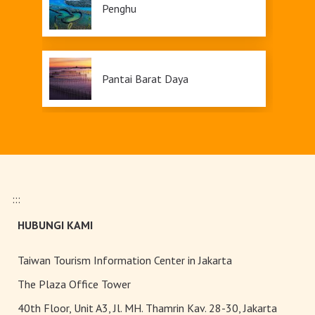
Penghu
Pantai Barat Daya
Siraya
:::
Dapeng
HUBUNGI KAMI
Taiwan Tourism Information Center in Jakarta
The Plaza Office Tower
Alishan
40th Floor, Unit A3, Jl. MH. Thamrin Kav. 28-30, Jakarta