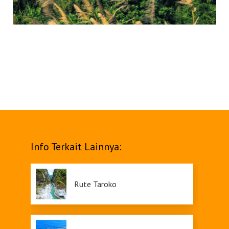
Info Terkait Lainnya:
Rute Taroko