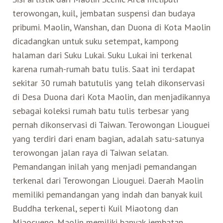
terowongan, kuil, jembatan suspensi dan budaya
Belanja
pribumi. Maolin, Wanshan, dan Duona di Kota Maolin
dicadangkan untuk suku setempat, kampong
Pasar Malam
halaman dari Suku Lukai. Suku Lukai ini terkenal
karena rumah-rumah batu tulis. Saat ini terdapat
sekitar 30 rumah batutulis yang telah dikonservasi
di Desa Duona dari Kota Maolin, dan menjadikannya
sebagai koleksi rumah batu tulis terbesar yang
pernah dikonservasi di Taiwan. Terowongan Liouguei
yang terdiri dari enam bagian, adalah satu-satunya
terowongan jalan raya di Taiwan selatan.
Pemandangan inilah yang menjadi pemandangan
terkenal dari Terowongan Liouguei. Daerah Maolin
memiliki pemandangan yang indah dan banyak kuil
Buddha terkenal, seperti Kuil Miaotong dan
Miaocueng. Maolin memiliki banyak jembatan