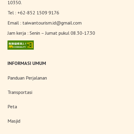
10350.
Tel :
+62-852 1509 9176
Pantai Timur
Email :
taiwantourism.id@gmail.com
Jam kerja :
Senin – Jumat pukul 08.30-17.30
INFORMASI UMUM
Panduan Perjalanan
Transportasi
Peta
Masjid