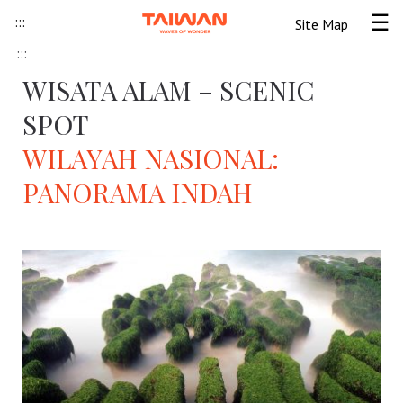
Skip to content
:::
Site Map
Tog
:::
Beranda
WISATA ALAM – SCENIC
SPOT
Informasi Umum
WILAYAH NASIONAL:
Informasi visa
Lokawisata
PANORAMA INDAH
Tips Wisata Taiwan
Pendahuluan Taiwan
Seni Budaya Lokal
Berita & Peristiwa
Festival
Ide Liburan
Destinasi Pilihan
Asosiasi Pariwisata
Seni Budaya
Peta Panduan
Kunjungan
Transportasi
Taiwan Ramah Muslim
Wisata Pegunungan
Wisata Bermalam
Kereta Api
Kerajinan Tangan
Atraksi Taiwan Bagian Utara
FAQ
Hidangan Gourmet