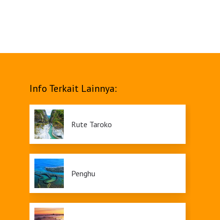
Info Terkait Lainnya:
Rute Taroko
Penghu