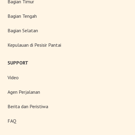
Bagian Timur
Bagian Tengah
Bagian Selatan
Kepulauan di Pesisir Pantai
SUPPORT
Video
Agen Perjalanan
Berita dan Peristiwa
FAQ