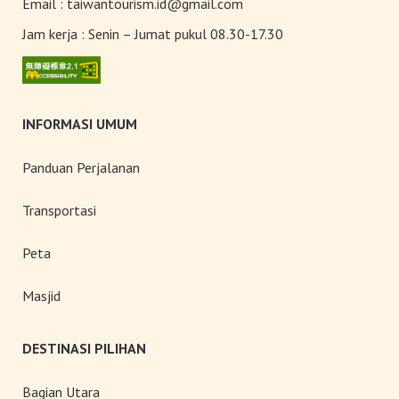
Email :
taiwantourism.id@gmail.com
Jam kerja :
Senin – Jumat pukul 08.30-17.30
INFORMASI UMUM
Panduan Perjalanan
Transportasi
Peta
Masjid
DESTINASI PILIHAN
Bagian Utara