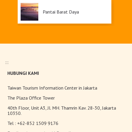
Pantai Barat Daya
Siraya
:::
Dapeng
HUBUNGI KAMI
Taiwan Tourism Information Center in Jakarta
The Plaza Office Tower
Maolin
40th Floor, Unit A3, Jl. MH. Thamrin Kav. 28-30, Jakarta
10350.
Tel :
+62-852 1509 9176
Alishan