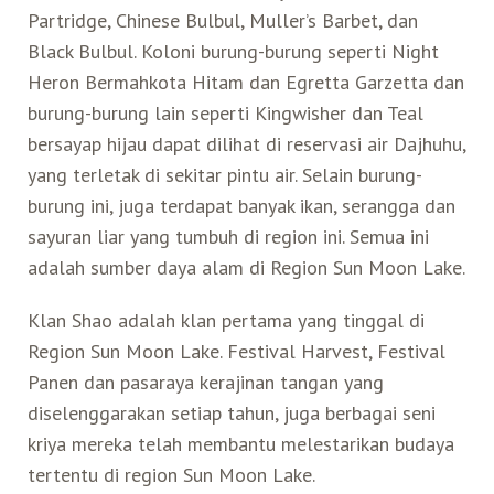
Partridge, Chinese Bulbul, Muller’s Barbet, dan
Belanja
Black Bulbul. Koloni burung-burung seperti Night
Heron Bermahkota Hitam dan Egretta Garzetta dan
Pasar Malam
burung-burung lain seperti Kingwisher dan Teal
bersayap hijau dapat dilihat di reservasi air Dajhuhu,
yang terletak di sekitar pintu air. Selain burung-
burung ini, juga terdapat banyak ikan, serangga dan
sayuran liar yang tumbuh di region ini. Semua ini
adalah sumber daya alam di Region Sun Moon Lake.
Klan Shao adalah klan pertama yang tinggal di
Region Sun Moon Lake. Festival Harvest, Festival
Panen dan pasaraya kerajinan tangan yang
diselenggarakan setiap tahun, juga berbagai seni
kriya mereka telah membantu melestarikan budaya
tertentu di region Sun Moon Lake.