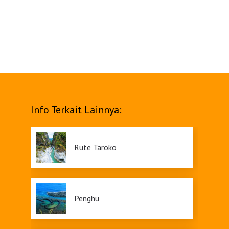
Info Terkait Lainnya:
Rute Taroko
Penghu