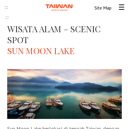
Skip to content
:::
Site Map
Tog
:::
Beranda
WISATA ALAM – SCENIC
SPOT
Informasi Umum
SUN MOON LAKE
Informasi visa
Lokawisata
Tips Wisata Taiwan
Pendahuluan Taiwan
Seni Budaya Lokal
Berita & Peristiwa
Festival
Ide Liburan
Destinasi Pilihan
Asosiasi Pariwisata
Seni Budaya
Peta Panduan
Kunjungan
Transportasi
Taiwan Ramah Muslim
Wisata Pegunungan
Wisata Bermalam
Kereta Api
Kerajinan Tangan
Atraksi Taiwan Bagian Utara
FAQ
Hidangan Gourmet
Sun Moon Lake berlokasi di tengah Taiwan, dengan